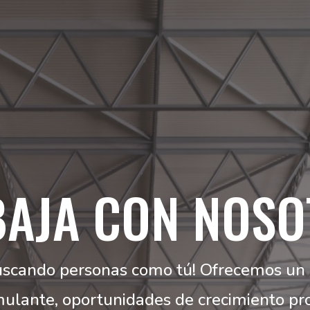
BAJA CON NOSO
scando personas como tú! Ofrecemos un
mulante, oportunidades de crecimiento pro