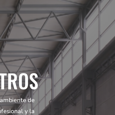
TROS
 ambiente de
fesional y la