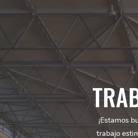
TRA
¡Estamos bu
trabajo esti