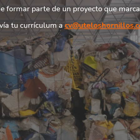
de formar parte de un proyecto que marca 
vía tu currículum a
cv@uteloshornillos.