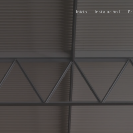
Inicio
Instalación1
Ec