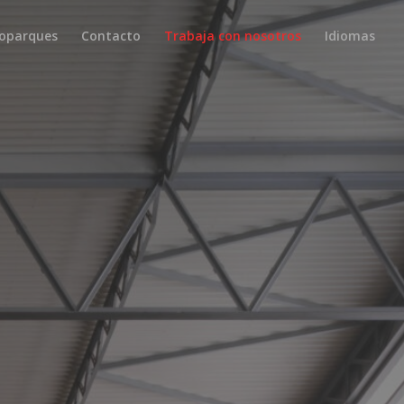
oparques
Contacto
Trabaja con nosotros
Idiomas