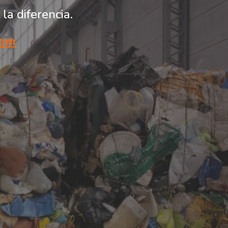
la diferencia.
com